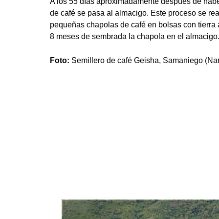
A los 55 días aproximadamente después de habe
de café se pasa al almacigo. Este proceso se rea
pequeñas chapolas de café en bolsas con tierra
8 meses de sembrada la chapola en el almacigo
Foto:
Semillero de café Geisha, Samaniego (Nar