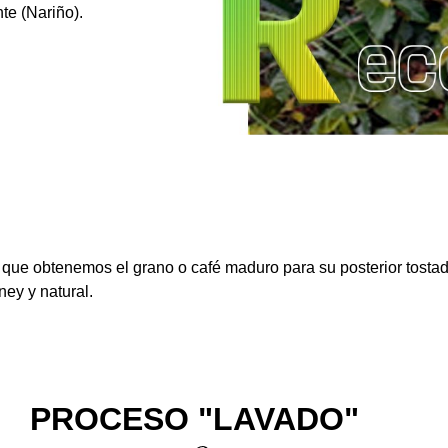
te (Nariño).
n que obtenemos el grano o café maduro para su posterior tostad
ney y natural.
PROCESO "LAVADO"