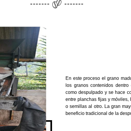
En este proceso el grano madu
los granos contenidos dentro
como despulpado y se hace co
entre planchas fijas y móviles,
o semillas al otro. La gran may
beneficio tradicional de la des