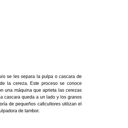
ro se les separa la pulpa o cascara de
 de la cereza. Este proceso se conoce
n una máquina que aprieta las cerezas
 la cascara queda a un lado y los granos
oría de pequeños caficultores utilizan el
pulpadora de tambor.