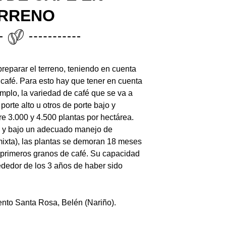
RRENO
reparar el terreno, teniendo en cuenta
 café. Para esto hay que tener en cuenta
mplo, la variedad de café que se va a
orte alto u otros de porte bajo y
e 3.000 y 4.500 plantas por hectárea.
, y bajo un adecuado manejo de
o mixta), las plantas se demoran 18 meses
primeros granos de café. Su capacidad
dedor de los 3 años de haber sido
ento Santa Rosa, Belén (Nariño).