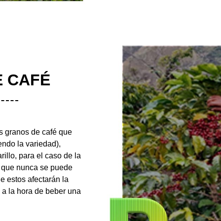
E CAFÉ
s granos de café que
ndo la variedad),
illo, para el caso de la
r que nunca se puede
e estos afectarán la
 a la hora de beber una