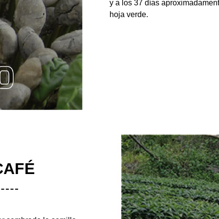
y a los 37 días aproximadament
hoja verde.
CAFÉ