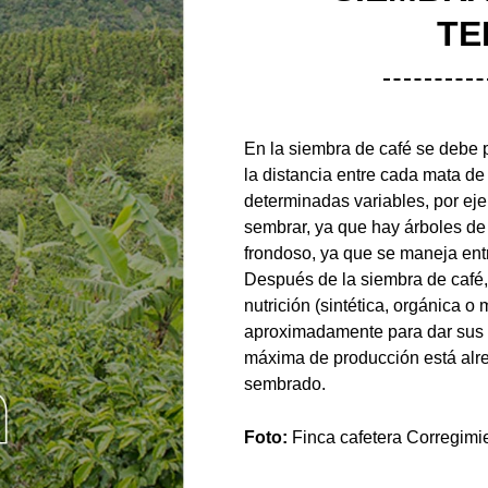
TE
En la siembra de café se debe p
la distancia entre cada mata de
determinadas variables, por eje
sembrar, ya que hay árboles de p
frondoso, ya que se maneja entr
Después de la siembra de café
nutrición (sintética, orgánica 
aproximadamente para dar sus 
máxima de producción está alre
sembrado.
Foto:
Finca cafetera Corregimi