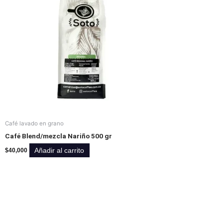
Café lavado en grano
Café Blend/mezcla Nariño 500 gr
Añadir al carrito
$
40,000