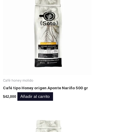
Café honey molido
Café tipo Honey origen Aponte Nariño 500 gr
Añadir al carrito
$
42,000