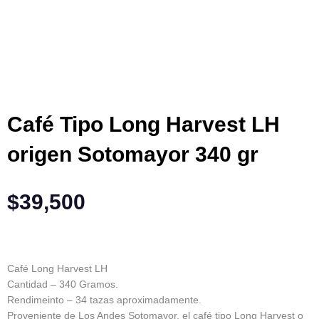
Café Tipo Long Harvest LH
origen Sotomayor 340 gr
$
39,500
Café Long Harvest LH
Cantidad – 340 Gramos.
Rendimeinto – 34 tazas aproximadamente.
Proveniente de Los Andes Sotomayor, el café tipo Long Harvest o