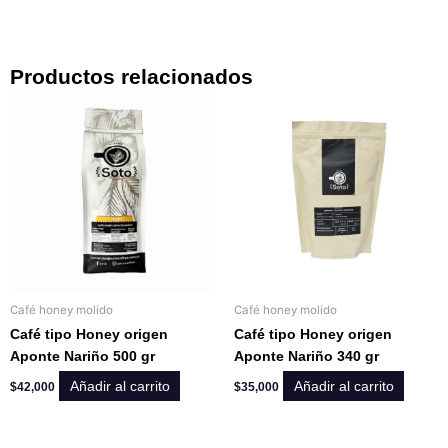
Productos relacionados
Café honey molido
Café honey molido
Café tipo Honey origen
Café tipo Honey origen
Aponte Nariño 500 gr
Aponte Nariño 340 gr
Añadir al carrito
Añadir al carrito
$
42,000
$
35,000