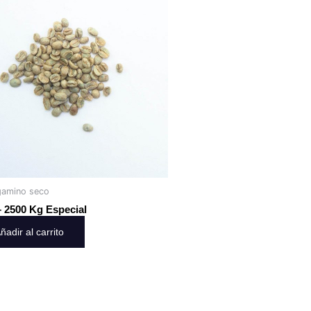
gamino seco
– 2500 Kg Especial
ñadir al carrito