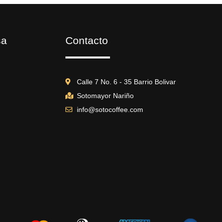
sa
Contacto
Calle 7 No. 6 - 35 Barrio Bolivar
Sotomayor Nariño
info@sotocoffee.com