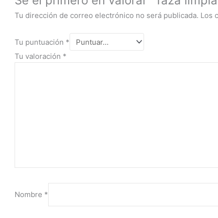
Sé el primero en valorar “Taza limpi
Tu dirección de correo electrónico no será publicada.
Los 
Tu puntuación
*
Tu valoración
*
Nombre
*