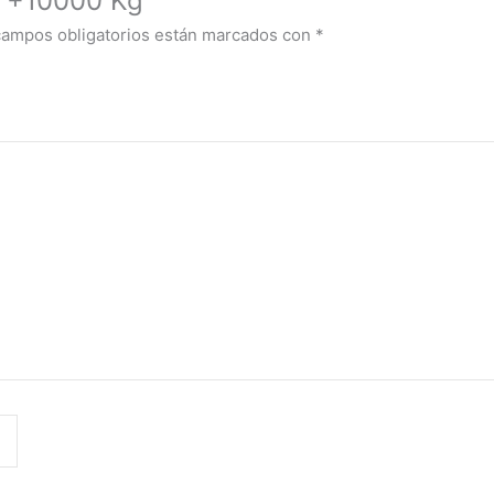
a +10000 Kg”
campos obligatorios están marcados con
*