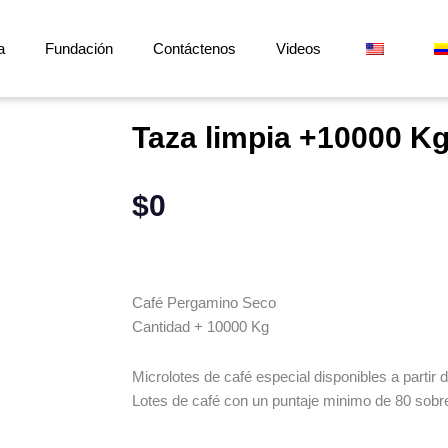
a
Fundación
Contáctenos
Videos
Taza limpia +10000 K
$
0
Café Pergamino Seco
Cantidad + 10000 Kg
Microlotes de café especial disponibles a partir
Lotes de café con un puntaje minimo de 80 sob