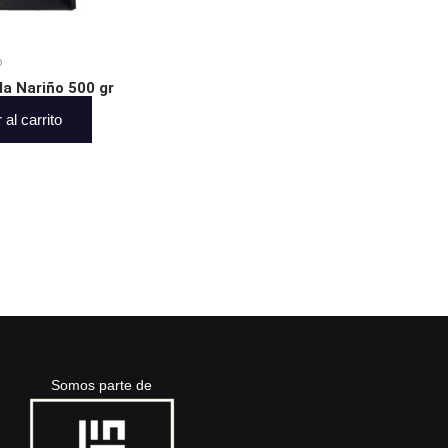
o
a Nariño 500 gr
 al carrito
Somos parte de