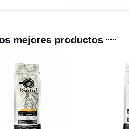
os mejores productos