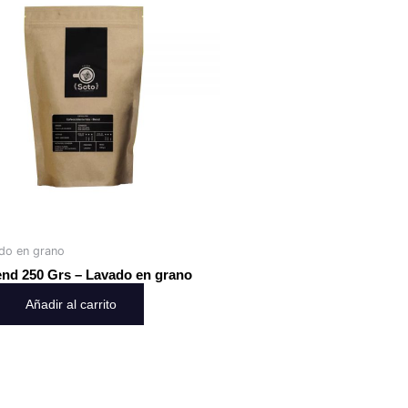
ado en grano
end 250 Grs – Lavado en grano
Añadir al carrito