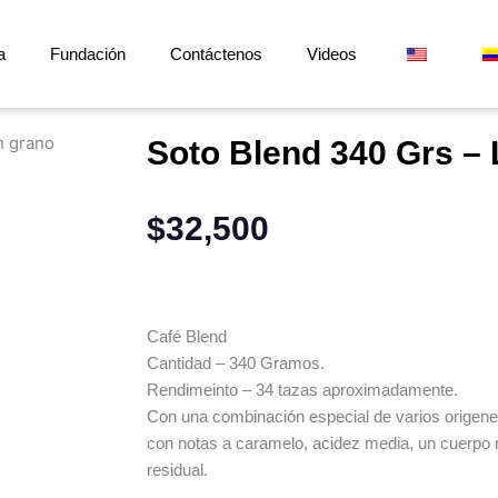
a
Fundación
Contáctenos
Videos
n grano
Soto Blend 340 Grs –
$
32,500
Café Blend
Cantidad – 340 Gramos.
Rendimeinto – 34 tazas aproximadamente.
Con una combinación especial de varios origen
con notas a caramelo, acidez media, un cuerpo
residual.