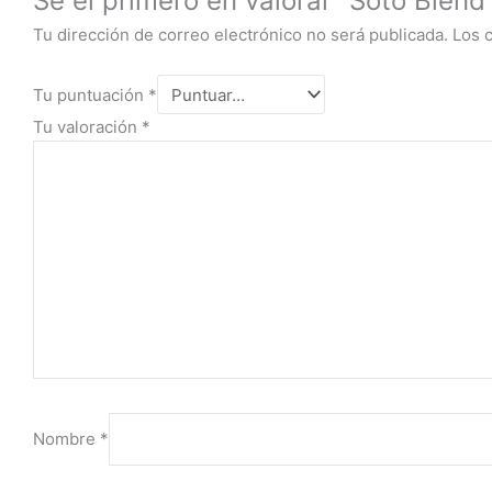
Sé el primero en valorar “Soto Blen
Tu dirección de correo electrónico no será publicada.
Los 
Tu puntuación
*
Tu valoración
*
Nombre
*