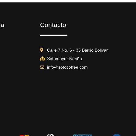
sa
Contacto
Calle 7 No. 6 - 35 Barrio Bolivar
Sotomayor Nariño
info@sotocoffee.com